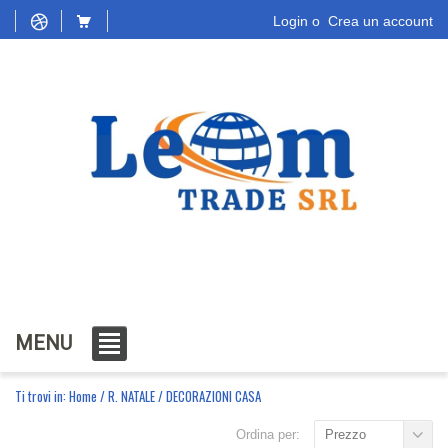
Login
o
Crea un account
MENU
Ti trovi in:
Home
/
R. NATALE
/
DECORAZIONI CASA
Ordina per:
Prezzo