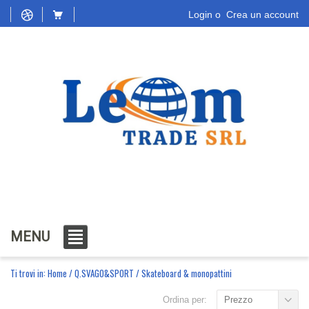
Login
o
Crea un account
MENU
Ti trovi in:
Home
/
Q.SVAGO&SPORT
/
Skateboard & monopattini
Ordina per:
Prezzo