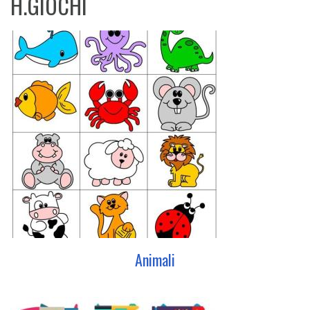
H.GIOCHI
Animali