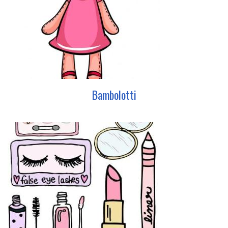
Bambolotti