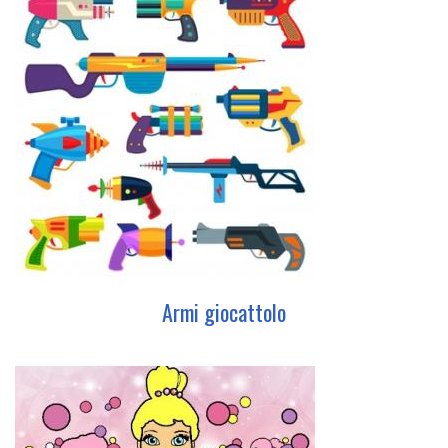
Armi giocattolo