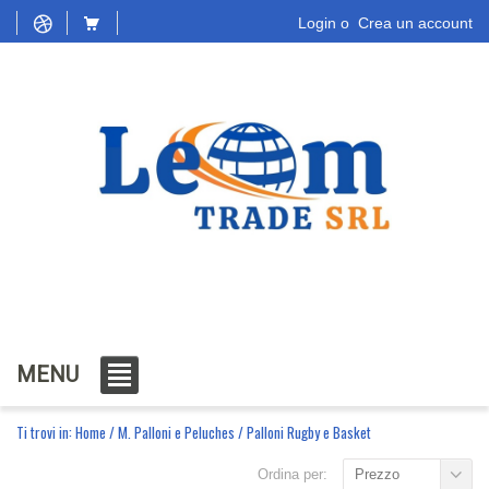
Login
o
Crea un account
MENU
Ti trovi in:
Home
/
M. Palloni e Peluches
/
Palloni Rugby e Basket
Ordina per:
Prezzo