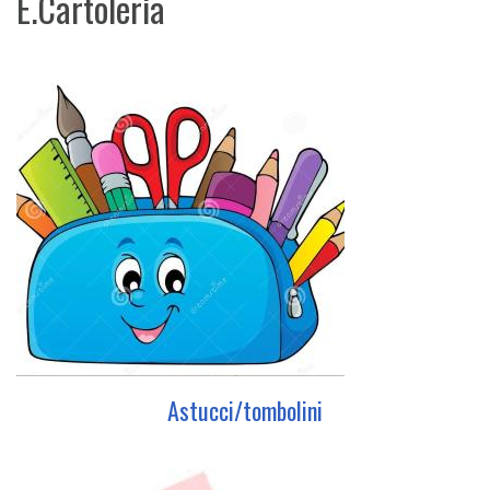
E.Cartoleria
Astucci/tombolini