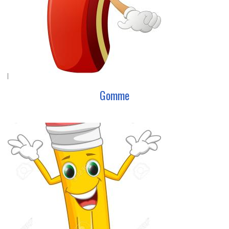
Gomme