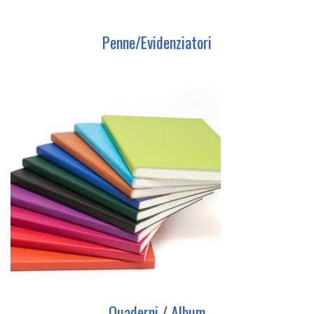
Penne/Evidenziatori
Quaderni / Album