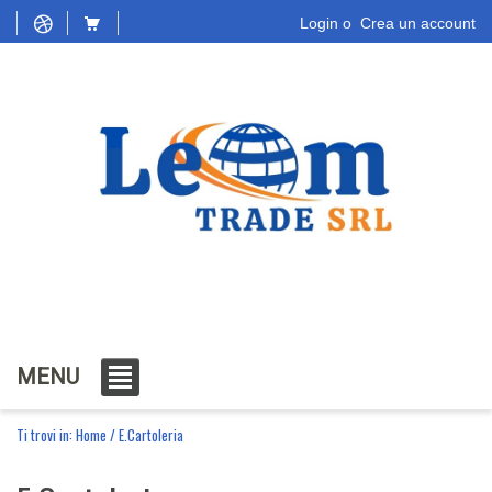
Login
o
Crea un account
MENU
Ti trovi in:
Home
/
E.Cartoleria